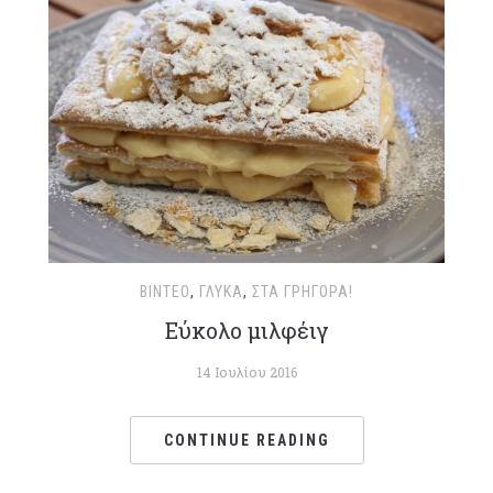
ΒΊΝΤΕΟ
,
ΓΛΥΚΆ
,
ΣΤΑ ΓΡΉΓΟΡΑ!
Εύκολο μιλφέιγ
14 Ιουλίου 2016
CONTINUE READING