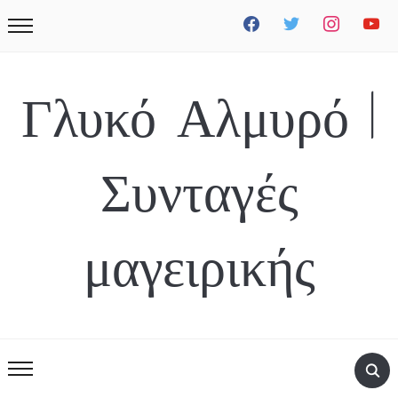
facebook
twitter
instagram
youtube
Γλυκό Αλμυρό |
Συνταγές
μαγειρικής