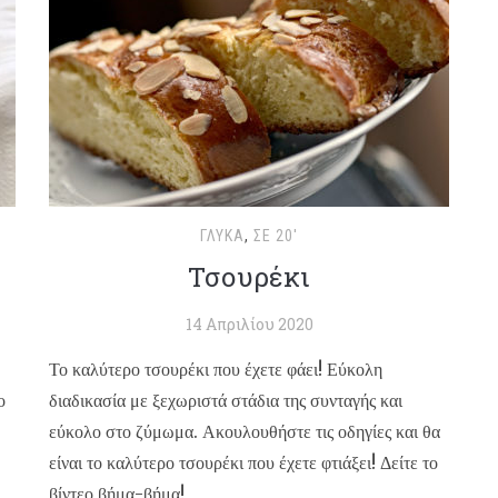
ΓΛΥΚΆ
,
ΣΕ 20'
Τσουρέκι
14 Απριλίου 2020
Το καλύτερο τσουρέκι που έχετε φάει! Εύκολη
ο
διαδικασία με ξεχωριστά στάδια της συνταγής και
εύκολο στο ζύμωμα. Ακουλουθήστε τις οδηγίες και θα
είναι το καλύτερο τσουρέκι που έχετε φτιάξει! Δείτε το
βίντεο βήμα-βήμα!