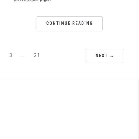
CONTINUE READING
3
…
21
NEXT →