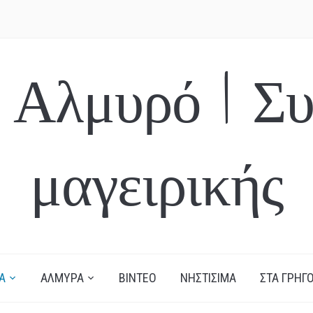
 Αλμυρό | Συ
μαγειρικής
Α
ΑΛΜΥΡΑ
ΒΙΝΤΕΟ
ΝΗΣΤΙΣΙΜΑ
ΣΤΑ ΓΡΗΓΟ