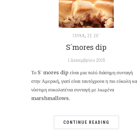
ΓΛΥΚΆ
,
ΣΕ 20'
S΄mores dip
1 Δεκεμβρίου 2015
Το S΄ mores dip είναι μια πολύ διάσημη συνταγή
στην Αμερική, γιατί είναι ταυτόχρονα η πιο εύκολη κα
νόστιμη σοκολατένια συνταγή με λιωμένα
marshmallows.
CONTINUE READING