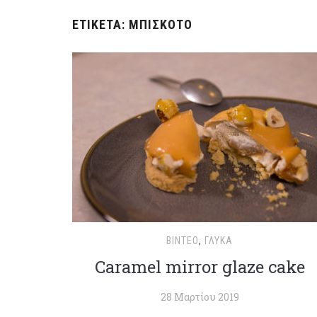
ΕΤΙΚΈΤΑ:
ΜΠΙΣΚΌΤΟ
ΒΊΝΤΕΟ
,
ΓΛΥΚΆ
Caramel mirror glaze cake
28 Μαρτίου 2019