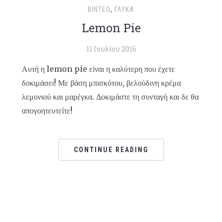
ΒΊΝΤΕΟ
,
ΓΛΥΚΆ
Lemon Pie
11 Ιουλίου 2016
Αυτή η lemon pie είναι η καλύτερη που έχετε
δοκιμάσει! Με βάση μπισκότου, βελούδινη κρέμα
λεμονιού και μαρέγκα. Δοκιμάστε τη συνταγή και δε θα
απογοητευτείτε!
CONTINUE READING