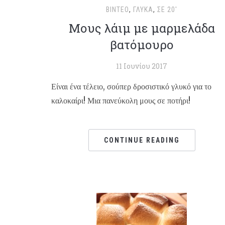
ΒΊΝΤΕΟ
,
ΓΛΥΚΆ
,
ΣΕ 20'
Μους λάιμ με μαρμελάδα
βατόμουρο
11 Ιουνίου 2017
Είναι ένα τέλειο, σούπερ δροσιστικό γλυκό για το
καλοκαίρι! Μια πανεύκολη μους σε ποτήρι!
CONTINUE READING