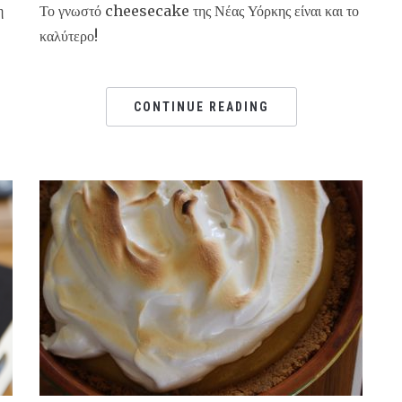
η
Το γνωστό cheesecake της Νέας Υόρκης είναι και το
καλύτερο!
CONTINUE READING