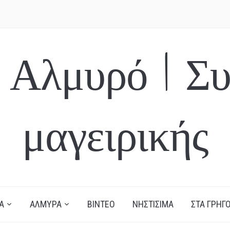
 Αλμυρό | Συ
μαγειρικής
Α
ΑΛΜΥΡΑ
ΒΙΝΤΕΟ
ΝΗΣΤΙΣΙΜΑ
ΣΤΑ ΓΡΗΓΟ