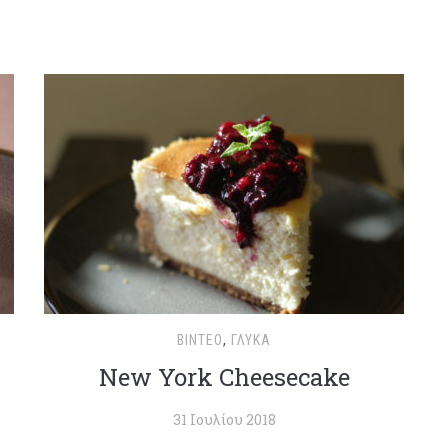
ΒΊΝΤΕΟ
,
ΓΛΥΚΆ
New York Cheesecake
31 Ιουλίου 2018