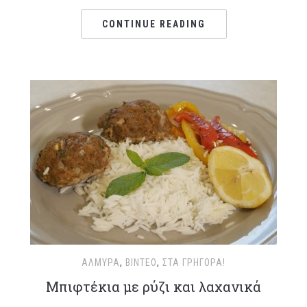
CONTINUE READING
ΑΛΜΥΡΆ
,
ΒΊΝΤΕΟ
,
ΣΤΑ ΓΡΉΓΟΡΑ!
Μπιφτέκια με ρύζι και λαχανικά