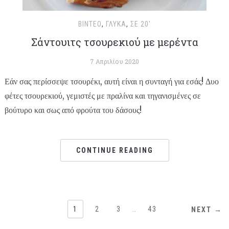
ΒΊΝΤΕΟ
,
ΓΛΥΚΆ
,
ΣΕ 20'
Σάντουιτς τσουρεκιού με μερέντα
7 Απριλίου 2020
Εάν σας περίσσεψε τσουρέκι, αυτή είναι η συνταγή για εσάς! Δυο
φέτες τσουρεκιού, γεμιστές με πραλίνα και τηγανισμένες σε
βούτυρο και σως από φρούτα του δάσους!
CONTINUE READING
1
2
3
…
43
NEXT →