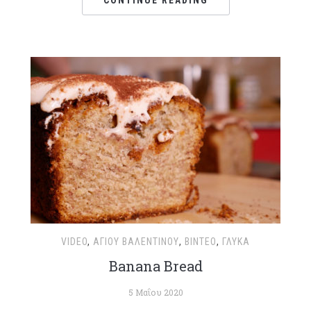
CONTINUE READING
VIDEO
,
ΑΓΊΟΥ ΒΑΛΕΝΤΊΝΟΥ
,
ΒΊΝΤΕΟ
,
ΓΛΥΚΆ
Banana Bread
5 Μαΐου 2020