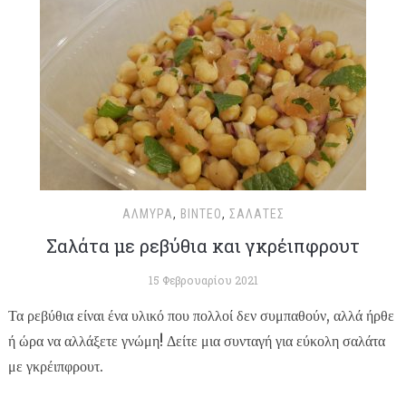
ΑΛΜΥΡΆ
,
ΒΊΝΤΕΟ
,
ΣΑΛΆΤΕΣ
Σαλάτα με ρεβύθια και γκρέιπφρουτ
15 Φεβρουαρίου 2021
Τα ρεβύθια είναι ένα υλικό που πολλοί δεν συμπαθούν, αλλά ήρθε
ή ώρα να αλλάξετε γνώμη! Δείτε μια συνταγή για εύκολη σαλάτα
με γκρέιπφρουτ.