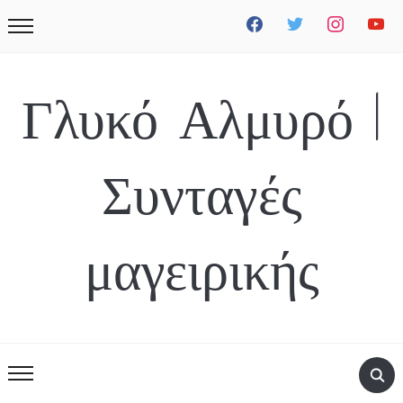
facebook
twitter
instagram
youtube
Γλυκό Αλμυρό |
Συνταγές
μαγειρικής