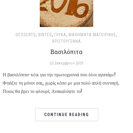
DESSERTS
,
ΒΊΝΤΕΟ
,
ΓΛΥΚΆ
,
ΜΑΘΉΜΑΤΑ ΜΑΓΕΙΡΙΚΉΣ
,
ΧΡΙΣΤΟΥΓΕΝΝΑ
Βασιλόπιτα
22 Δεκεμβρίου 2015
Η βασιλόπιτα-κέικ για την πρωτοχρονιά που όλοι αγαπάμε!
Φτιάξτε τη μόνοι σας, χωρίς κόπο με μια πολύ απλή συνταγή.
Ποιος θα βρει το φλουρί; Ανακαλύψτε το!
CONTINUE READING