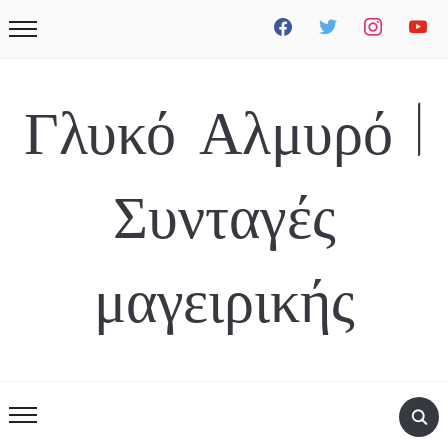
facebook
twitter
instagram
youtube
Γλυκό Αλμυρό |
Συνταγές
μαγειρικής