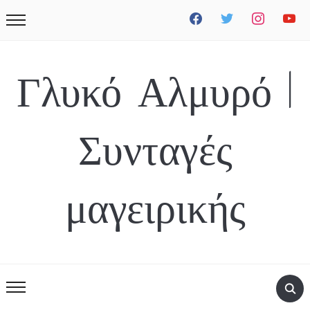
facebook
twitter
instagram
youtube
Γλυκό Αλμυρό |
Συνταγές
μαγειρικής