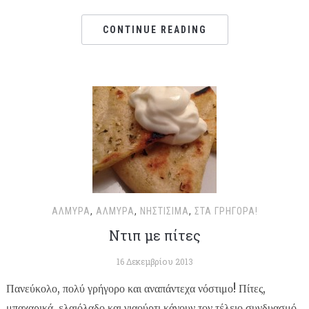
CONTINUE READING
ΑΛΜΥΡΆ
,
ΑΛΜΥΡΆ
,
ΝΗΣΤΊΣΙΜΑ
,
ΣΤΑ ΓΡΉΓΟΡΑ!
Ντιπ με πίτες
16 Δεκεμβρίου 2013
Πανεύκολο, πολύ γρήγορο και αναπάντεχα νόστιμο! Πίτες,
μπαχαρικά, ελαιόλαδο και γιαούρτι κάνουν τον τέλειο συνδυασμό