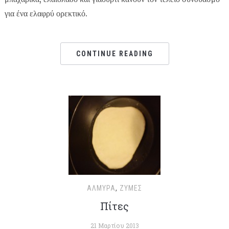
για ένα ελαφρύ ορεκτικό.
CONTINUE READING
ΑΛΜΥΡΆ
,
ΖΎΜΕΣ
Πίτες
21 Μαρτίου 2013