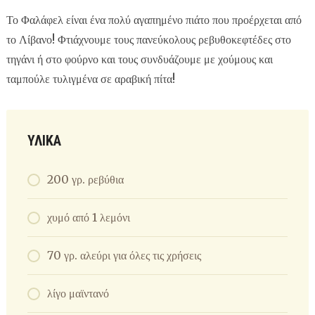
Το Φαλάφελ είναι ένα πολύ αγαπημένο πιάτο που προέρχεται από
το Λίβανο! Φτιάχνουμε τους πανεύκολους ρεβυθοκεφτέδες στο
τηγάνι ή στο φούρνο και τους συνδυάζουμε με χούμους και
ταμπούλε τυλιγμένα σε αραβική πίτα!
ΥΛΙΚΑ
200 γρ. ρεβύθια
χυμό από 1 λεμόνι
70 γρ. αλεύρι για όλες τις χρήσεις
λίγο μαϊντανό