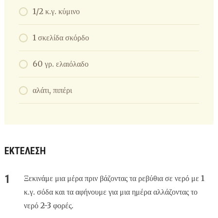
1/2 κ.γ. κύμινο
1 σκελίδα σκόρδο
60 γρ. ελαιόλαδο
αλάτι, πιπέρι
ΕΚΤΕΛΕΣΗ
Ξεκινάμε μια μέρα πριν βάζοντας τα ρεβύθια σε νερό με 1
κ.γ. σόδα και τα αφήνουμε για μια ημέρα αλλάζοντας το
νερό 2-3 φορές.