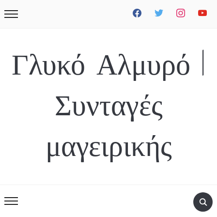
facebook
twitter
instagram
youtube
Γλυκό Αλμυρό |
Συνταγές
μαγειρικής