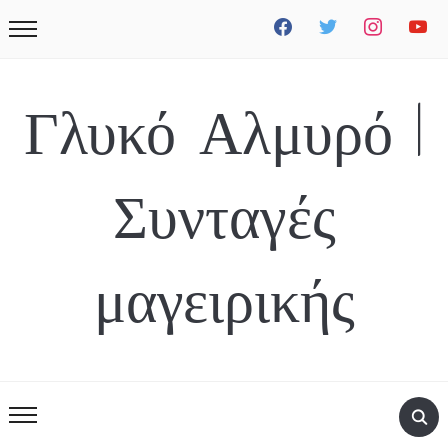
facebook
twitter
instagram
youtube
Γλυκό Αλμυρό |
Συνταγές
μαγειρικής