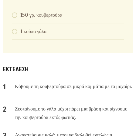
150 γρ. κουβερτούρα
1 κούπα γάλα
ΕΚΤΈΛΕΣΗ
Κόβουμε τη κουβερτούρα σε μικρά κομμάτια με το μαχαίρι.
Ζεσταίνουμε το γάλα μέχρι πάρει μια βράση και ρίχνουμε
την κουβερτούρα εκτός φωτιάς.
Ανακατεύουμε καλά, μέχρι να διαλυθεί εντελώς η