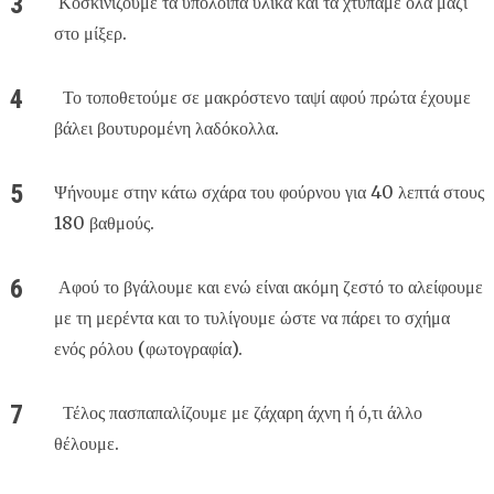
Κοσκινίζουμε τα υπόλοιπα υλικά και τα χτυπάμε όλα μαζί
στο μίξερ.
Το τοποθετούμε σε μακρόστενο ταψί αφού πρώτα έχουμε
βάλει βουτυρομένη λαδόκολλα.
Ψήνουμε στην κάτω σχάρα του φούρνου για 40 λεπτά στους
180 βαθμούς.
Αφού το βγάλουμε και ενώ είναι ακόμη ζεστό το αλείφουμε
με τη μερέντα και το τυλίγουμε ώστε να πάρει το σχήμα
ενός ρόλου (φωτογραφία).
Τέλος πασπαπαλίζουμε με ζάχαρη άχνη ή ό,τι άλλο
θέλουμε.