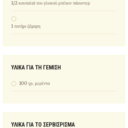
1/2 κουταλιά του γλυκού μπέικιν πάουντερ
1 ποτήρι ζάχαρη
ΥΛΙΚΆ ΓΙΑ ΤΗ ΓΈΜΙΣΗ
100 γρ. μερέντα
ΥΛΙΚΆ ΓΙΑ ΤΟ ΣΕΡΒΊΣΡΙΣΜΑ