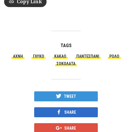
Copy Link
TAGS
ΆΧΝΗ
ΓΛΥΚΌ
ΚΑΚΆΟ
ΠΑΝΤΕΣΠΆΝΙ
ΡΟΛΌ
ΣΟΚΟΛΆΤΑ
TWEET
SHARE
SHARE