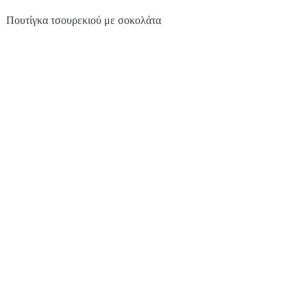
Πουτίγκα τσουρεκιού με σοκολάτα