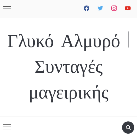
facebook
twitter
instagram
youtube
Γλυκό Αλμυρό |
Συνταγές
μαγειρικής