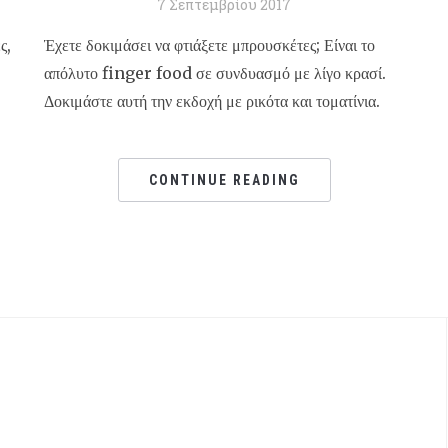
7 Σεπτεμβρίου 2017
ς,
Έχετε δοκιμάσει να φτιάξετε μπρουσκέτες; Είναι το
απόλυτο finger food σε συνδυασμό με λίγο κρασί.
Δοκιμάστε αυτή την εκδοχή με ρικότα και τοματίνια.
CONTINUE READING