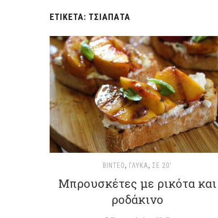
ΕΤΙΚΈΤΑ:
ΤΣΙΑΠΆΤΑ
ΒΊΝΤΕΟ
,
ΓΛΥΚΆ
,
ΣΕ 20'
Μπρουσκέτες με ρικότα και
ροδάκινο