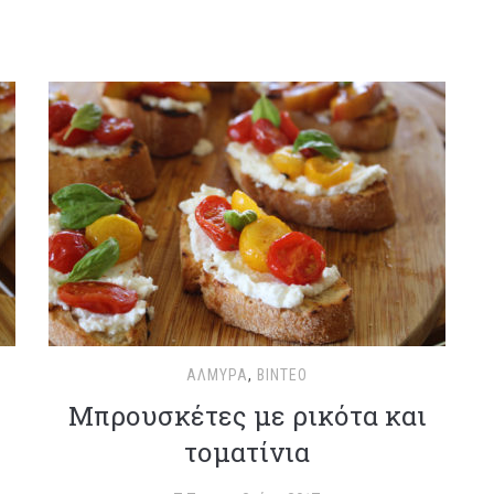
ΑΛΜΥΡΆ
,
ΒΊΝΤΕΟ
Μπρουσκέτες με ρικότα και
τοματίνια