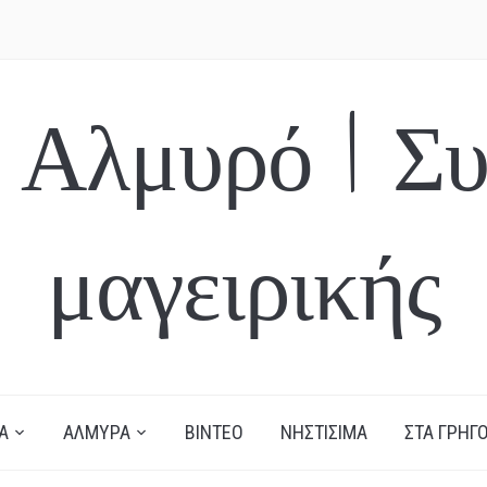
 Αλμυρό | Συ
μαγειρικής
Α
ΑΛΜΥΡΑ
ΒΙΝΤΕΟ
ΝΗΣΤΙΣΙΜΑ
ΣΤΑ ΓΡΗΓΟ