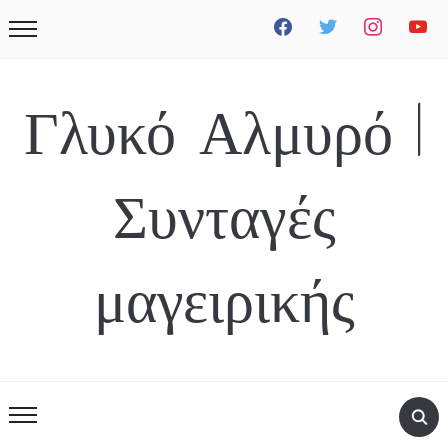
facebook
twitter
instagram
youtube
Γλυκό Αλμυρό |
Συνταγές
μαγειρικής