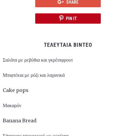
SHARE
PIN IT
ΤΕΛΕΥΤΑΙΑ ΒΙΝΤΕΟ
Σαλάτα με ρεβύθια και γκρέιπφρουτ
Μπιφτέκια με ρύζι και λαχανικά
Cake pops
Μακαρόν
Banana Bread
Σάντουιτς τσουρεκιού με μερέντα