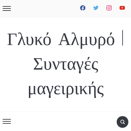
facebook
twitter
instagram
youtube
Γλυκό Αλμυρό |
Συνταγές
μαγειρικής