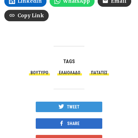
LinkedIn
WhatsApp
Email
Copy Link
TAGS
ΒΟΎΤΥΡΟ
ΕΛΑΙΌΛΑΔΟ
ΠΑΤΆΤΕΣ
TWEET
SHARE