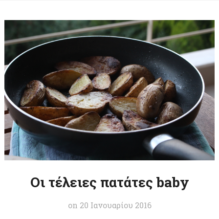
Οι τέλειες πατάτες baby
on
20 Ιανουαρίου 2016