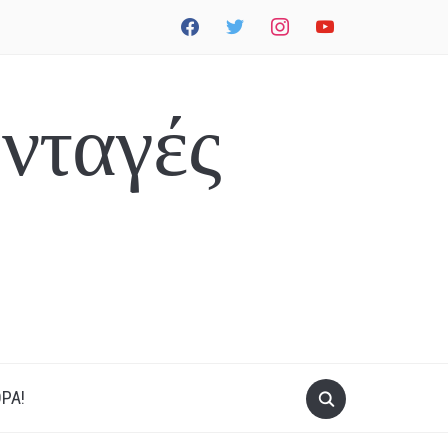
facebook
twitter
instagram
youtube
νταγές
ΡΑ!