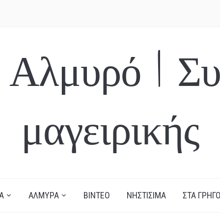
 Αλμυρό | Συ
μαγειρικής
Α
ΑΛΜΥΡΑ
ΒΙΝΤΕΟ
ΝΗΣΤΙΣΙΜΑ
ΣΤΑ ΓΡΗΓΟ