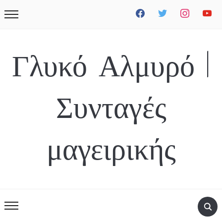
facebook
twitter
instagram
youtube
Γλυκό Αλμυρό |
Συνταγές
μαγειρικής