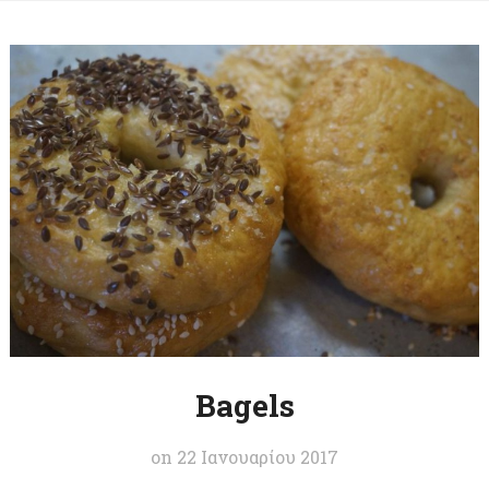
Bagels
on
22 Ιανουαρίου 2017