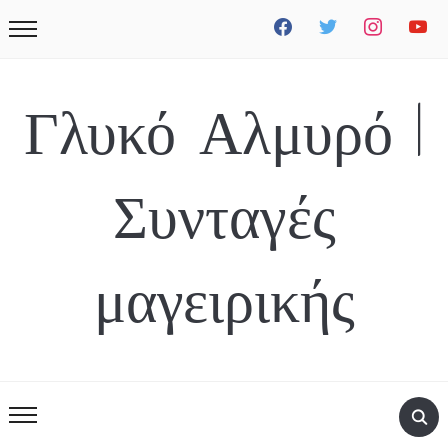
facebook
twitter
instagram
youtube
Γλυκό Αλμυρό |
Συνταγές
μαγειρικής