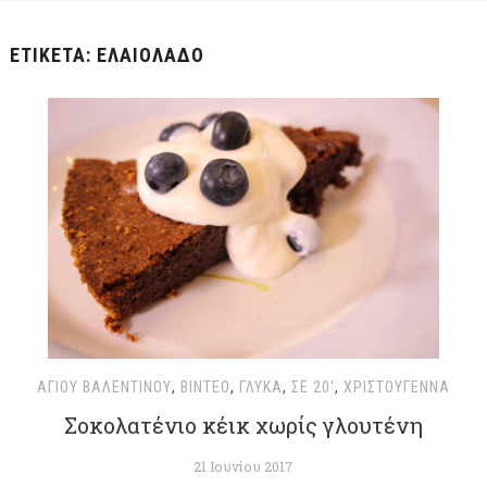
ΕΤΙΚΈΤΑ:
ΕΛΑΙΌΛΑΔΟ
ΑΓΊΟΥ ΒΑΛΕΝΤΊΝΟΥ
,
ΒΊΝΤΕΟ
,
ΓΛΥΚΆ
,
ΣΕ 20'
,
ΧΡΙΣΤΟΥΓΕΝΝΑ
Σοκολατένιο κέικ χωρίς γλουτένη
21 Ιουνίου 2017