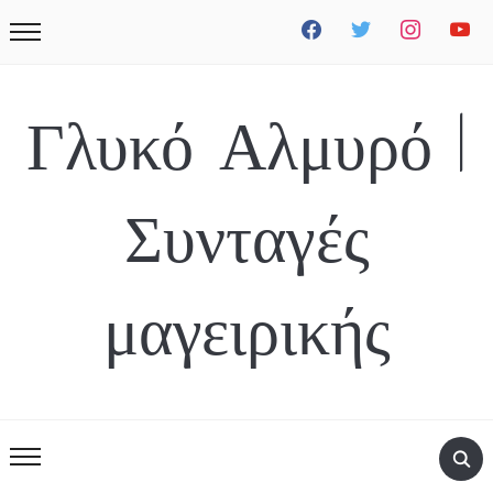
facebook
twitter
instagram
youtube
Γλυκό Αλμυρό |
Συνταγές
μαγειρικής