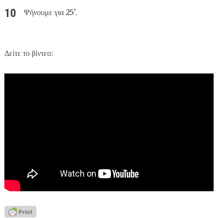
Ψήνουμε για 25′.
Δείτε το βίντεο: