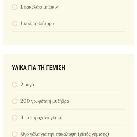
1 φακελάκι μπέικιν
1 κούπα βούτυρο
ΥΛΙΚΆ ΓΙΑ ΤΗ ΓΈΜΙΣΗ
2 αυγά
200 γρ. φέτα ή μυζήθρα
3 κ.σ. τραχανά γλυκό
λίγο γάλα για την επικάλυψη (εκτός γέμισης)