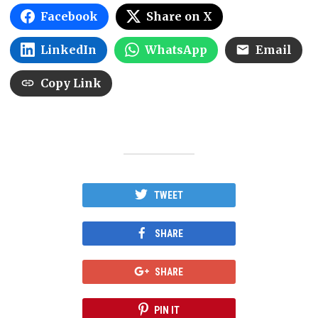
Facebook
Share on X
LinkedIn
WhatsApp
Email
Copy Link
TWEET
SHARE
SHARE
PIN IT