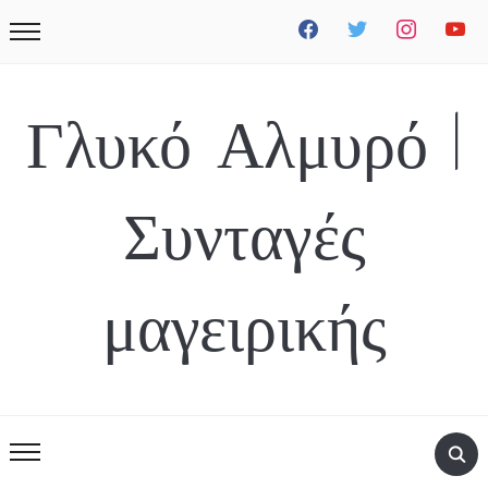
facebook
twitter
instagram
youtube
Γλυκό Αλμυρό |
Συνταγές
μαγειρικής