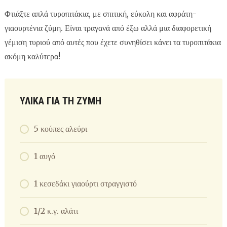
Φτιάξτε απλά τυροπιτάκια, με σπιτική, εύκολη και αφράτη-
γιαουρτένια ζύμη. Είναι τραγανά από έξω αλλά μια διαφορετική
γέμιση τυριού από αυτές που έχετε συνηθίσει κάνει τα τυροπιτάκια
ακόμη καλύτερα!
ΥΛΙΚΆ ΓΙΑ ΤΗ ΖΎΜΗ
5 κούπες αλεύρι
1 αυγό
1 κεσεδάκι γιαούρτι στραγγιστό
1/2 κ.γ. αλάτι