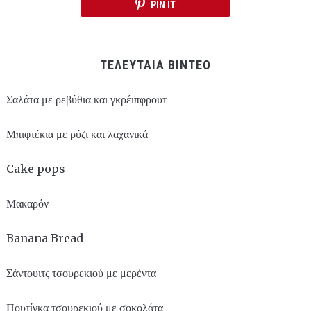
PIN IT
ΤΕΛΕΥΤΑΙΑ ΒΙΝΤΕΟ
Σαλάτα με ρεβύθια και γκρέιπφρουτ
Μπιφτέκια με ρύζι και λαχανικά
Cake pops
Μακαρόν
Banana Bread
Σάντουιτς τσουρεκιού με μερέντα
Πουτίγκα τσουρεκιού με σοκολάτα