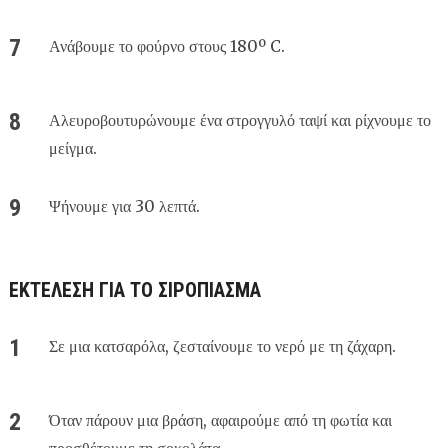
Ανάβουμε το φούρνο στους 180º C.
Αλευροβουτυρώνουμε ένα στρογγυλό ταψί και ρίχνουμε το
μείγμα.
Ψήνουμε για 30 λεπτά.
ΕΚΤΈΛΕΣΗ ΓΙΑ ΤΟ ΣΙΡΌΠΙΑΣΜΑ
Σε μια κατσαρόλα, ζεσταίνουμε το νερό με τη ζάχαρη.
Όταν πάρουν μια βράση, αφαιρούμε από τη φωτία και
προσθέτουμε τη σοκολάτα.