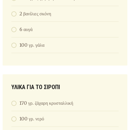
2 βανίλιες σκόνη
6 αυγά
100 γρ. γάλα
ΥΛΙΚΆ ΓΙΑ ΤΟ ΣΙΡΌΠΙ
170 γρ. ζάχαρη κρυσταλλική
100 γρ. νερό