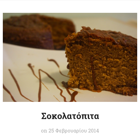
Σοκολατόπιτα
on
25 Φεβρουαρίου 2014