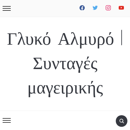
facebook
twitter
instagram
youtube
Γλυκό Αλμυρό |
Συνταγές
μαγειρικής