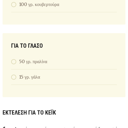
100 γρ. κουβερτούρα
ΓΙΑ ΤΟ ΓΛΆΣΟ
50 γρ. πραλίνα
15 γρ. γάλα
ΕΚΤΈΛΕΣΗ ΓΙΑ ΤΟ ΚΈΙΚ