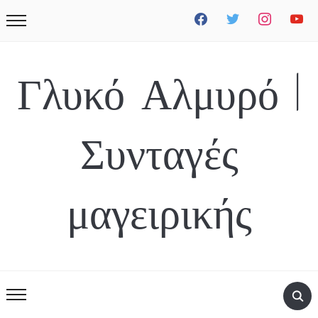
facebook
twitter
instagram
youtube
Γλυκό Αλμυρό |
Συνταγές
μαγειρικής