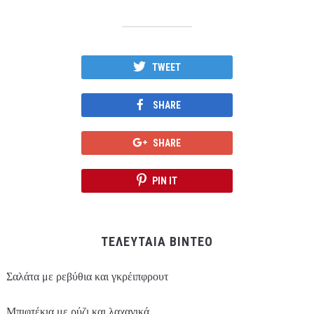
TWEET
SHARE
SHARE
PIN IT
ΤΕΛΕΥΤΑΙΑ ΒΙΝΤΕΟ
Σαλάτα με ρεβύθια και γκρέιπφρουτ
Μπιφτέκια με ρύζι και λαχανικά