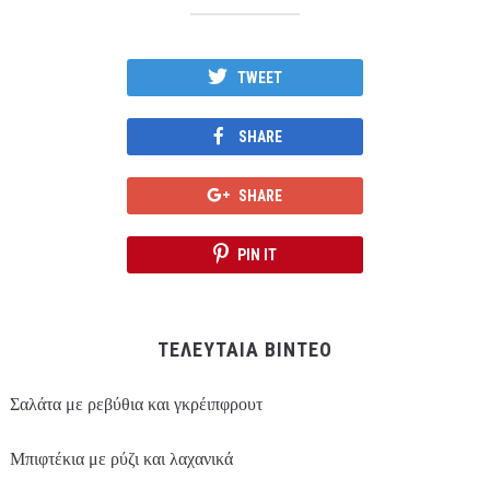
TWEET
SHARE
SHARE
PIN IT
ΤΕΛΕΥΤΑΙΑ ΒΙΝΤΕΟ
Σαλάτα με ρεβύθια και γκρέιπφρουτ
Μπιφτέκια με ρύζι και λαχανικά