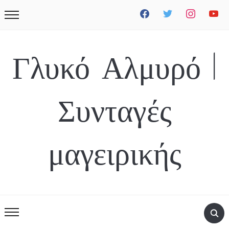
facebook
twitter
instagram
youtube
Γλυκό Αλμυρό |
Συνταγές
μαγειρικής