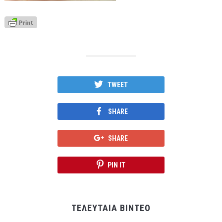
TWEET
SHARE
SHARE
PIN IT
ΤΕΛΕΥΤΑΙΑ ΒΙΝΤΕΟ