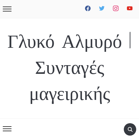
facebook
twitter
instagram
youtube
Γλυκό Αλμυρό |
Συνταγές
μαγειρικής