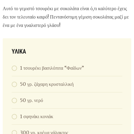
Αυτό το γεμιστό τσουρέκι με σοκολάτα είναι ό,τι καλύτερο έχεις
δει τον τελευταίο καιρό! Πεντανόστιμη γέμιση σοκολάτας μαζί με
ένα με ένα γυαλιστερό γλάσο!
ΥΛΙΚΑ
1 τσουρέκι βασιλόπιτα “Φαίδων”
50 γρ. ζάχαρη κρυσταλλική
50 γρ. νερό
1 σφηνάκι κονιάκ
300 γρ. κρέμα γάλακτος