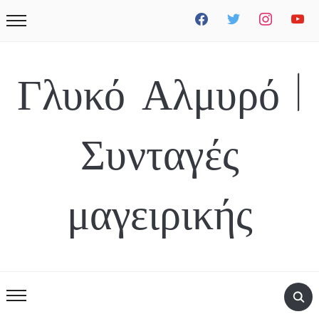
facebook
twitter
instagram
youtube
Γλυκό Αλμυρό |
Συνταγές
μαγειρικής