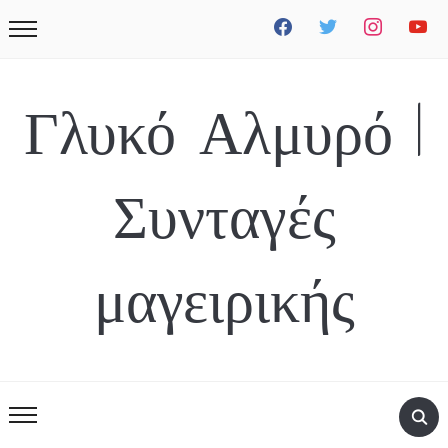
facebook
twitter
instagram
youtube
Γλυκό Αλμυρό |
Συνταγές
μαγειρικής