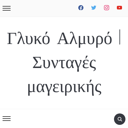
facebook
twitter
instagram
youtube
Γλυκό Αλμυρό |
Συνταγές
μαγειρικής