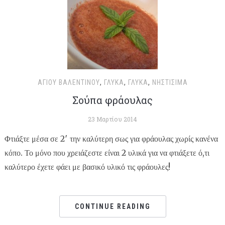
ΑΓΊΟΥ ΒΑΛΕΝΤΊΝΟΥ
,
ΓΛΥΚΆ
,
ΓΛΥΚΆ
,
ΝΗΣΤΊΣΙΜΑ
Σούπα φράουλας
23 Μαρτίου 2014
Φτιάξτε μέσα σε 2′ την καλύτερη σως για φράουλας χωρίς κανένα
κόπο. Το μόνο που χρειάζεστε είναι 2 υλικά για να φτιάξετε ό,τι
καλύτερο έχετε φάει με βασικό υλικό τις φράουλες!
CONTINUE READING