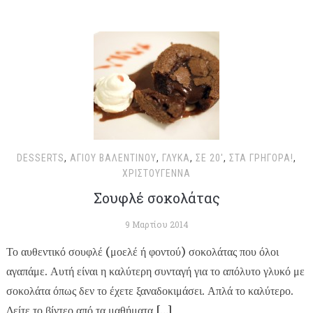
DESSERTS
,
ΑΓΊΟΥ ΒΑΛΕΝΤΊΝΟΥ
,
ΓΛΥΚΆ
,
ΣΕ 20'
,
ΣΤΑ ΓΡΉΓΟΡΑ!
,
ΧΡΙΣΤΟΥΓΕΝΝΑ
Σουφλέ σοκολάτας
9 Μαρτίου 2014
Το αυθεντικό σουφλέ (μοελέ ή φοντού) σοκολάτας που όλοι
αγαπάμε. Αυτή είναι η καλύτερη συνταγή για το απόλυτο γλυκό με
σοκολάτα όπως δεν το έχετε ξαναδοκιμάσει. Απλά το καλύτερο.
Δείτε το βίντεο από τα μαθήματα […]