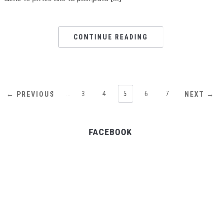
CONTINUE READING
1
…
3
4
5
6
7
← PREVIOUS
NEXT →
FACEBOOK