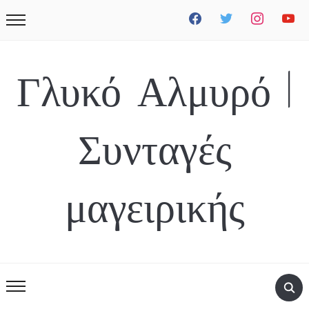
facebook
twitter
instagram
youtube
Γλυκό Αλμυρό |
Συνταγές
μαγειρικής