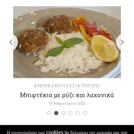
ΑΛΜΥΡΆ
/
ΒΊΝΤΕΟ
/
ΣΤΑ ΓΡΉΓΟΡΑ!
τ
Μπιφτέκια με ρύζι και λαχανικά
15 Φεβρουαρίου 2021
Η ενεργοποίηση των cookies θα βελτιώσει την εμπειρία σας στη