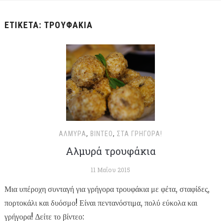
ΕΤΙΚΈΤΑ:
ΤΡΟΥΦΆΚΙΑ
ΑΛΜΥΡΆ
,
ΒΊΝΤΕΟ
,
ΣΤΑ ΓΡΉΓΟΡΑ!
Αλμυρά τρουφάκια
11 Μαΐου 2015
Μια υπέροχη συνταγή για γρήγορα τρουφάκια με φέτα, σταφίδες,
πορτοκάλι και δυόσμο! Είναι πεντανόστιμα, πολύ εύκολα και
γρήγορα! Δείτε το βίντεο: