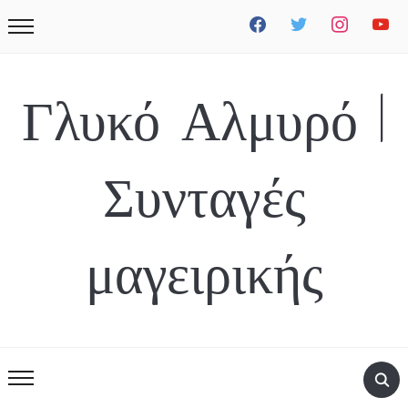
facebook
twitter
instagram
youtube
Γλυκό Αλμυρό |
Συνταγές
μαγειρικής