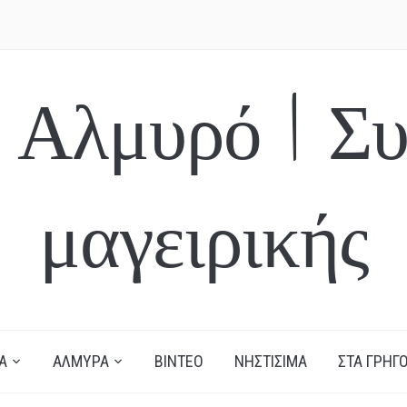
 Αλμυρό | Συ
μαγειρικής
Α
ΑΛΜΥΡΑ
ΒΙΝΤΕΟ
ΝΗΣΤΙΣΙΜΑ
ΣΤΑ ΓΡΗΓΟ