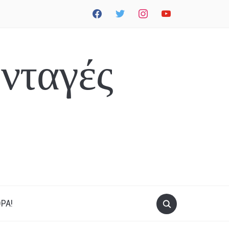
facebook
twitter
instagram
youtube
νταγές
ΡΑ!