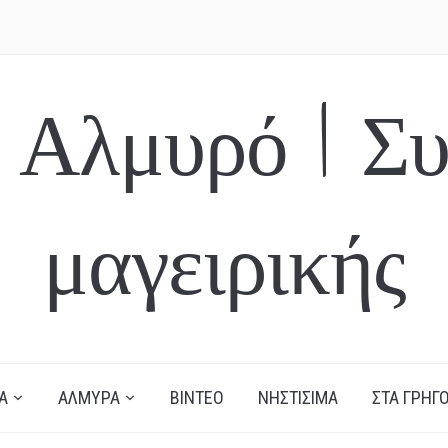
 Αλμυρό | Συ
μαγειρικής
Α
ΑΛΜΥΡΑ
ΒΙΝΤΕΟ
ΝΗΣΤΙΣΙΜΑ
ΣΤΑ ΓΡΗΓΟ