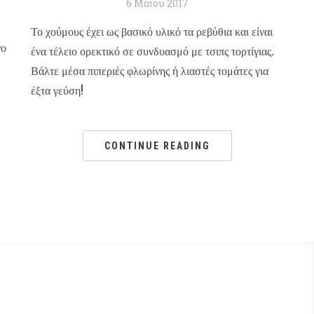
6 Μαΐου 2017
Το χούμους έχει ως βασικό υλικό τα ρεβύθια και είναι
νο
ένα τέλειο ορεκτικό σε συνδυασμό με τσιπς τορτίγιας.
Βάλτε μέσα πιπεριές φλωρίνης ή λιαστές τομάτες για
έξτα γεύση!
CONTINUE READING