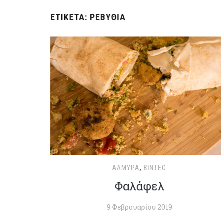
ΕΤΙΚΈΤΑ:
ΡΕΒΎΘΙΑ
ΑΛΜΥΡΆ
,
ΒΊΝΤΕΟ
Φαλάφελ
9 Φεβρουαρίου 2019