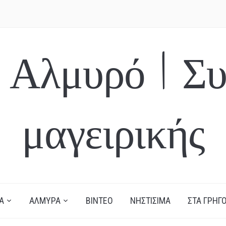
 Αλμυρό | Συ
μαγειρικής
Α
ΑΛΜΥΡΑ
ΒΙΝΤΕΟ
ΝΗΣΤΙΣΙΜΑ
ΣΤΑ ΓΡΗΓΟ