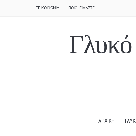
ΕΠΙΚΟΙΝΩΝΙΑ
ΠΟΙΟΙ ΕΙΜΑΣΤΕ
Γλυκό
ΑΡΧΙΚΗ
ΓΛΥΚ