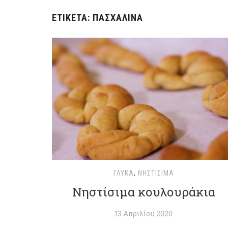
ΕΤΙΚΈΤΑ:
ΠΑΣΧΑΛΙΝΆ
ΓΛΥΚΆ
,
ΝΗΣΤΊΣΙΜΑ
Νηστίσιμα κουλουράκια
13 Απριλίου 2020