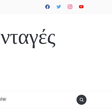
facebook
twitter
instagram
youtube
νταγές
ΡΑ!