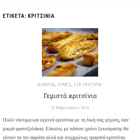
ΕΤΙΚΈΤΑ:
ΚΡΙΤΣΊΝΙΑ
ΑΛΜΥΡΆ
,
ΖΎΜΕΣ
,
ΣΤΑ ΓΡΉΓΟΡΑ!
Γεμιστά κριτσίνια
15 Φεβρουαρίου 2014
Πολύ νόστιμα και υγιεινά κριτσίνια με τη δική σας γέμιση, σαν
μικρά φραντζολάκια. Εύκολα, με κάποιο χρόνο ξεκούρασης θα
γίνουν τα πιο αφράτα αλλά και συγχρώνως τραγανά κριτσίνια.