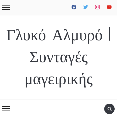
facebook
twitter
instagram
youtube
Γλυκό Αλμυρό |
Συνταγές
μαγειρικής