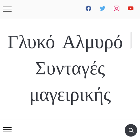
facebook
twitter
instagram
youtube
Γλυκό Αλμυρό |
Συνταγές
μαγειρικής