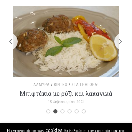
ΑΛΜΥΡΆ
/
ΒΊΝΤΕΟ
/
ΣΤΑ ΓΡΉΓΟΡΑ!
τ
Μπιφτέκια με ρύζι και λαχανικά
15 Φεβρουαρίου 2021
Η ενεργοποίηση των cookies θα βελτιώσει την εμπειρία σας στη