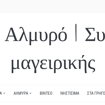
 Αλμυρό | Συ
μαγειρικής
Α
ΑΛΜΥΡΑ
ΒΙΝΤΕΟ
ΝΗΣΤΙΣΙΜΑ
ΣΤΑ ΓΡΗΓΟ