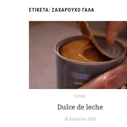
ΕΤΙΚΈΤΑ:
ΖΑΧΑΡΟΎΧΟ ΓΆΛΑ
ΓΛΥΚΆ
Dulce de leche
18 Απριλίου 2016