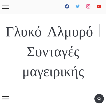
facebook
twitter
instagram
youtube
Γλυκό Αλμυρό |
Συνταγές
μαγειρικής