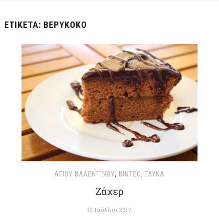
ΕΤΙΚΈΤΑ:
ΒΕΡΎΚΟΚΟ
ΑΓΊΟΥ ΒΑΛΕΝΤΊΝΟΥ
,
ΒΊΝΤΕΟ
,
ΓΛΥΚΆ
Ζάχερ
10 Ιουλίου 2017