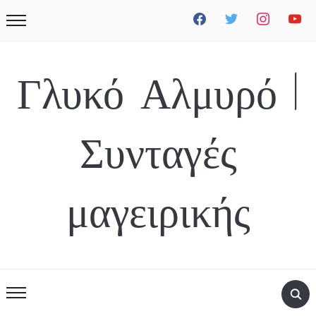
facebook
twitter
instagram
youtube
Γλυκό Αλμυρό |
Συνταγές
μαγειρικής