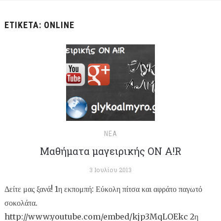
ΕΤΙΚΈΤΑ:
ONLINE
ΝΈΑ
Μαθήματα μαγειρικής ON A!R
3 Ιουλίου 2013
Δείτε μας ξανά! 1η εκπομπή: Εύκολη πίτσα και αφράτο παγωτό
σοκολάτα.
http://www.youtube.com/embed/kjp3MqLOEkc 2η