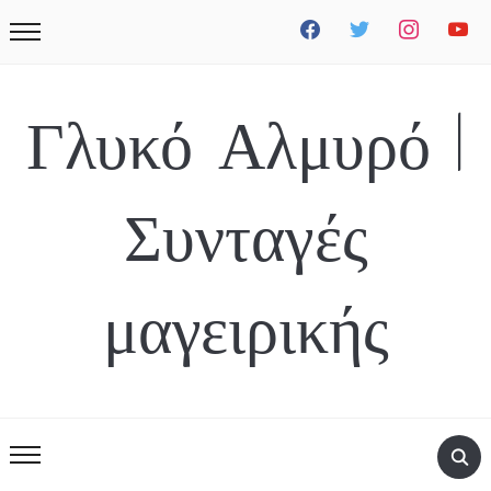
facebook
twitter
instagram
youtube
Γλυκό Αλμυρό |
Συνταγές
μαγειρικής