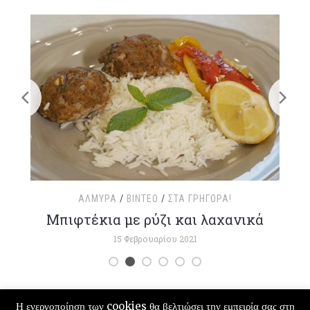
ΑΛΜΥΡΆ
/
ΒΊΝΤΕΟ
/
ΣΤΑ ΓΡΉΓΟΡΑ!
τ
Μπιφτέκια με ρύζι και λαχανικά
15 Φεβρουαρίου 2021
Η ενεργοποίηση των cookies θα βελτιώσει την εμπειρία σας στη