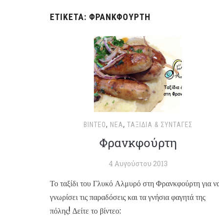
ΕΤΙΚΈΤΑ:
ΦΡΑΝΚΦΟΎΡΤΗ
ΒΊΝΤΕΟ
,
ΝΈΑ
,
ΤΑΞΊΔΙΑ & ΣΥΝΤΑΓΈΣ
Φρανκφούρτη
4 Αυγούστου 2013
Το ταξίδι του Γλυκό Αλμυρό στη Φρανκφούρτη για ν
γνωρίσει τις παραδόσεις και τα γνήσια φαγητά της
πόλης! Δείτε το βίντεο: