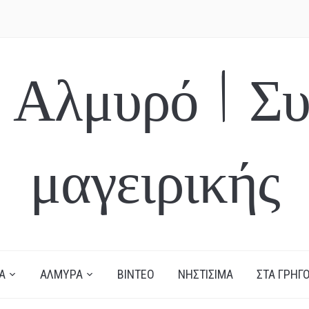
 Αλμυρό | Συ
μαγειρικής
Α
ΑΛΜΥΡΑ
ΒΙΝΤΕΟ
ΝΗΣΤΙΣΙΜΑ
ΣΤΑ ΓΡΗΓΟ