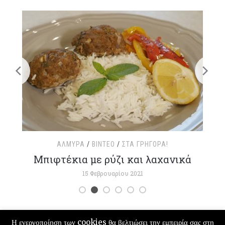
ΑΛΜΥΡΆ
/
ΒΊΝΤΕΟ
/
ΣΤΑ ΓΡΉΓΟΡΑ!
τ
Μπιφτέκια με ρύζι και λαχανικά
15 Φεβρουαρίου 2021
Η ενεργοποίηση των cookies θα βελτιώσει την εμπειρία σας στη