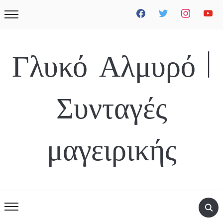
facebook
twitter
instagram
youtube
Γλυκό Αλμυρό |
Συνταγές
μαγειρικής