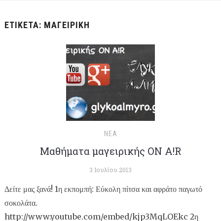
ΕΤΙΚΈΤΑ:
ΜΑΓΕΙΡΙΚΉ
ΝΈΑ
Μαθήματα μαγειρικής ON A!R
3 Ιουλίου 2013
Δείτε μας ξανά! 1η εκπομπή: Εύκολη πίτσα και αφράτο παγωτό
σοκολάτα.
http://www.youtube.com/embed/kjp3MqLOEkc 2η