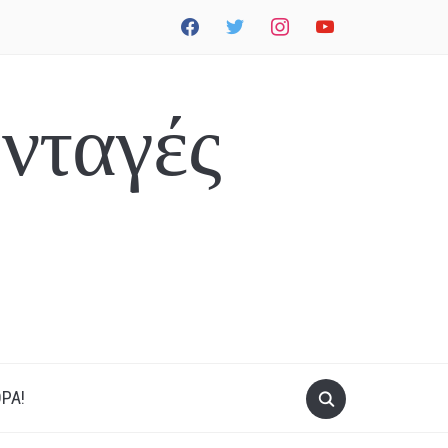
facebook
twitter
instagram
youtube
νταγές
ΡΑ!