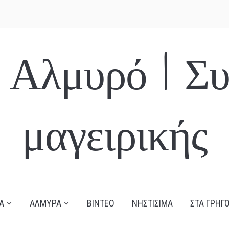
 Αλμυρό | Συ
μαγειρικής
Α
ΑΛΜΥΡΑ
ΒΙΝΤΕΟ
ΝΗΣΤΙΣΙΜΑ
ΣΤΑ ΓΡΗΓΟ