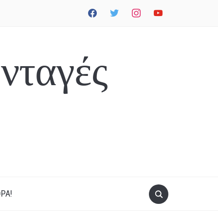
facebook
twitter
instagram
youtube
νταγές
ΡΑ!