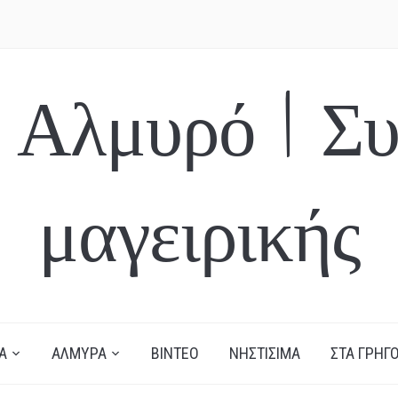
 Αλμυρό | Συ
μαγειρικής
Α
ΑΛΜΥΡΑ
ΒΙΝΤΕΟ
ΝΗΣΤΙΣΙΜΑ
ΣΤΑ ΓΡΗΓΟ