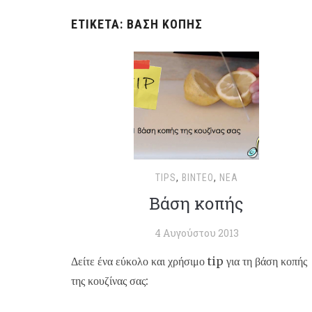
ΕΤΙΚΈΤΑ:
ΒΆΣΗ ΚΟΠΉΣ
TIPS
,
ΒΊΝΤΕΟ
,
ΝΈΑ
Βάση κοπής
4 Αυγούστου 2013
Δείτε ένα εύκολο και χρήσιμο tip για τη βάση κοπής
της κουζίνας σας: