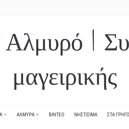
 Αλμυρό | Συ
μαγειρικής
Α
ΑΛΜΥΡΑ
ΒΙΝΤΕΟ
ΝΗΣΤΙΣΙΜΑ
ΣΤΑ ΓΡΗΓΟ