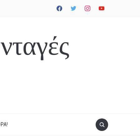
facebook
twitter
instagram
youtube
νταγές
ΡΑ!