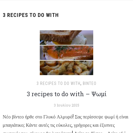
3 RECIPES TO DO WITH
3 RECIPES TO DO WITH
,
ΒΊΝΤΕΟ
3 recipes to do with – Ψωμί
3 Ιουλίου 2015
Νέο βίντεο ήρθε στο Γλυκό Αλμυρό! Σας περίσσεψε ψωμί ή είναι
μπαγιάτικο; Κάντε αυτές τις εύκολες, γρήγορες και έξυπνες