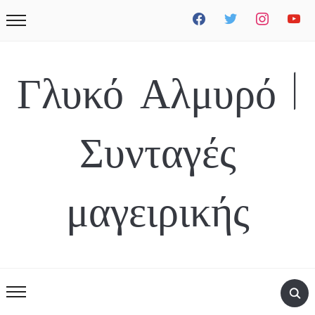
facebook
twitter
instagram
youtube
Γλυκό Αλμυρό |
Συνταγές
μαγειρικής