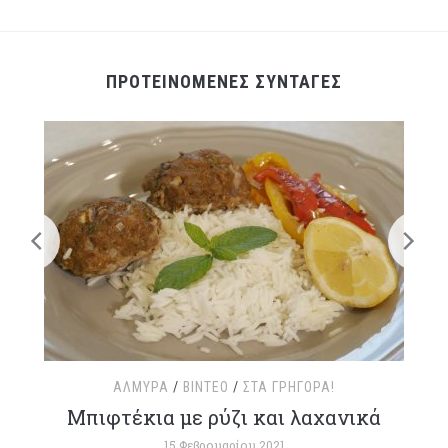
ΠΡΟΤΕΙΝΟΜΕΝΕΣ ΣΥΝΤΑΓΕΣ
ΑΛΜΥΡΆ
/
ΒΊΝΤΕΟ
/
ΣΤΑ ΓΡΉΓΟΡΑ!
τ
Μπιφτέκια με ρύζι και λαχανικά
15 Φεβρουαρίου 2021