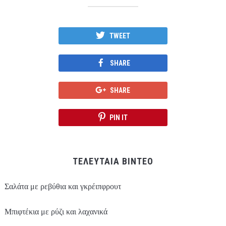
TWEET
SHARE
SHARE
PIN IT
ΤΕΛΕΥΤΑΙΑ ΒΙΝΤΕΟ
Σαλάτα με ρεβύθια και γκρέιπφρουτ
Μπιφτέκια με ρύζι και λαχανικά