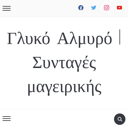
facebook
twitter
instagram
youtube
Γλυκό Αλμυρό |
Συνταγές
μαγειρικής