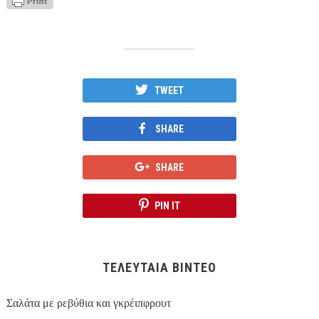
TWEET
SHARE
SHARE
PIN IT
ΤΕΛΕΥΤΑΙΑ ΒΙΝΤΕΟ
Σαλάτα με ρεβύθια και γκρέιπφρουτ