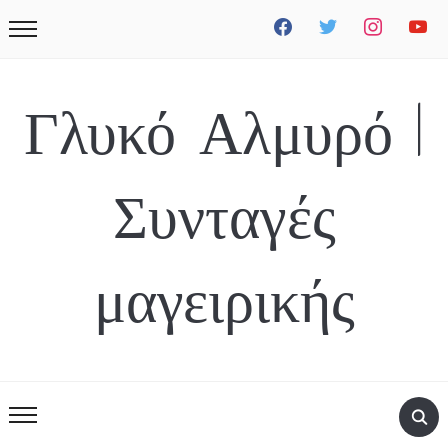
facebook
twitter
instagram
youtube
Γλυκό Αλμυρό |
Συνταγές
μαγειρικής