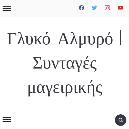
facebook
twitter
instagram
youtube
Γλυκό Αλμυρό |
Συνταγές
μαγειρικής