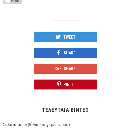
TWEET
SHARE
SHARE
PIN IT
ΤΕΛΕΥΤΑΙΑ ΒΙΝΤΕΟ
Σαλάτα με ρεβύθια και γκρέιπφρουτ